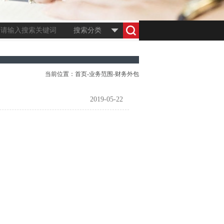
搜索分类
当前位置：
首页
-
业务范围
-
财务外包
2019-05-22